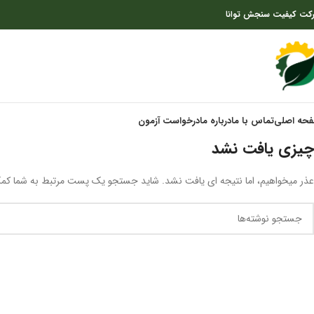
کت کیفیت سنجش توانا
حه اصلی
تماس با ما
درباره ما
درخواست آزمون
چیزی یافت نشد
عذر میخواهیم، اما نتیجه ای یافت نشد. شاید جستجو یک پست مرتبط به شما کمک