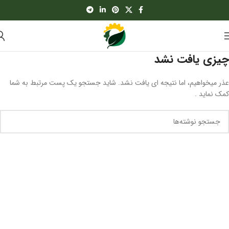
چیزی یافت نشد
عذر میخواهیم، اما نتیجه ای یافت نشد. شاید جستجو یک پست مرتبط به شما
کمک نماید .